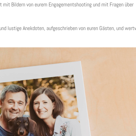
üllt mit Bildern von eurem Engagementshooting und mit Fragen über
nd lustige Anekdoten, aufgeschrieben von euren Gästen, und wertv