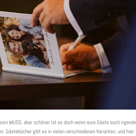
h kein MUSS, aber schöner ist es doch wenn eure Gäste euch irgend
n. Gästebücher gibt es in vielen verschiedenen Varianten, und hier