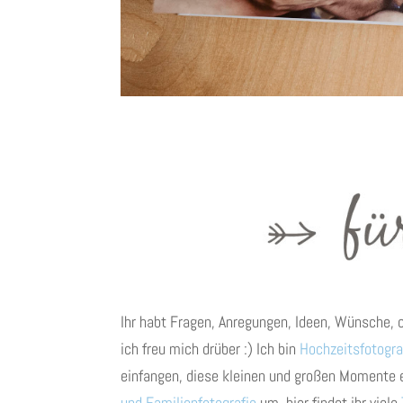
Ihr habt Fragen, Anregungen, Ideen, Wünsche, 
ich freu mich drüber :) Ich bin
Hochzeitsfotogra
einfangen, diese kleinen und großen Momente 
und Familienfotografie
um, hier findet ihr viele