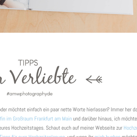
oder möchtet einfach ein paar nette Worte hierlassen? Immer her d
fin im Großraum Frankfurt am Main
und darüber hinaus, ich möchte
eures Hochzeitstages. Schaut euch auf meiner Webseite zur
Hochze
Tipps für eure Hochzeitsplanung
, und wenn ihr
mich buchen
möchte