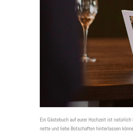
Ein Gästebuch auf eurer Hochzeit ist natürlic
nette und liebe Botschaften hinterlassen könne