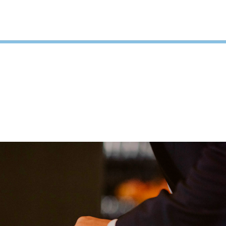
.) helfen uns bei der Bereitstellung unserer Inhalte und Dienste