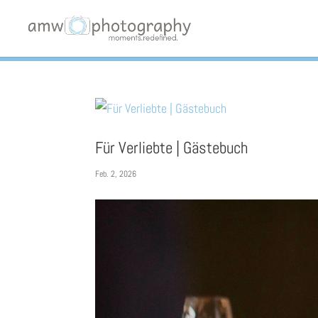
Cookies (sorry, nicht die leckeren mit den Chocolate Chips..
Mehr erfahren
Für Verliebte | Gästebuch
Feb. 2, 2026